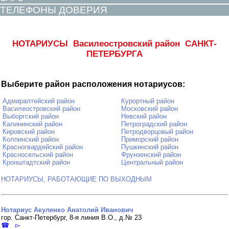
ТЕЛЕФОНЫ ДОВЕРИЯ
НОТАРИУСЫ Василеостровский район САНКТ-
ПЕТЕРБУРГА
Выберите район расположения нотариусов:
Адмиралтейский район
Курортный район
Василеостровский район
Московский район
Выборгский район
Невский район
Калининский район
Петроградский район
Кировский район
Петродворцовый район
Колпинский район
Приморский район
Красногвардейский район
Пушкинский район
Красносельский район
Фрунзенский район
Кронштадтский район
Центральный район
НОТАРИУСЫ, РАБОТАЮЩИЕ ПО ВЫХОДНЫМ
Нотариус Акуленко Анатолий Иванович
гор. Санкт-Петербург, 8-я линия В.О., д.№ 23
☎ ▻