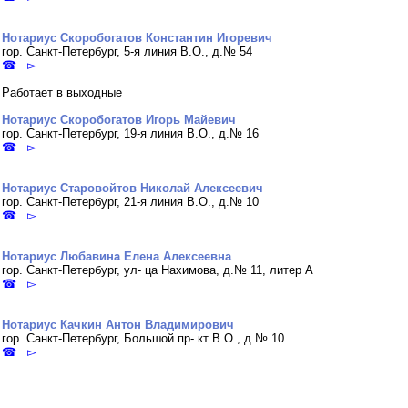
Нотариус Скоробогатов Константин Игоревич
гор. Санкт-Петербург, 5-я линия В.О., д.№ 54
☎ ▻
Работает в выходные
Нотариус Скоробогатов Игорь Майевич
гор. Санкт-Петербург, 19-я линия В.О., д.№ 16
☎ ▻
Нотариус Старовойтов Николай Алексеевич
гор. Санкт-Петербург, 21-я линия В.О., д.№ 10
☎ ▻
Нотариус Любавина Елена Алексеевна
гор. Санкт-Петербург, ул- ца Нахимова, д.№ 11, литер А
☎ ▻
Нотариус Качкин Антон Владимирович
гор. Санкт-Петербург, Большой пр- кт В.О., д.№ 10
☎ ▻