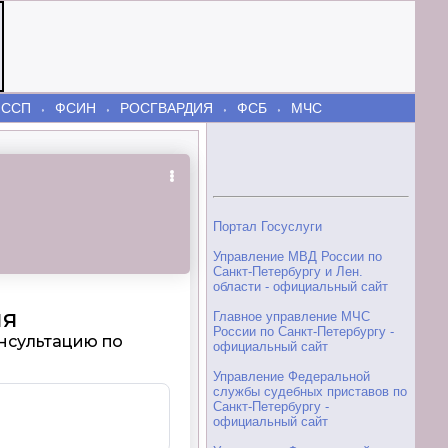
ФССП
ФСИН
РОСГВАРДИЯ
ФСБ
МЧС
⬫
⬫
⬫
⬫
Портал Госуслуги
Управление МВД России по
Санкт-Петербургу и Лен.
области - официальный сайт
Главное управление МЧС
России по Санкт-Петербургу -
официальный сайт
Управление Федеральной
службы судебных приставов по
Санкт-Петербургу -
официальный сайт