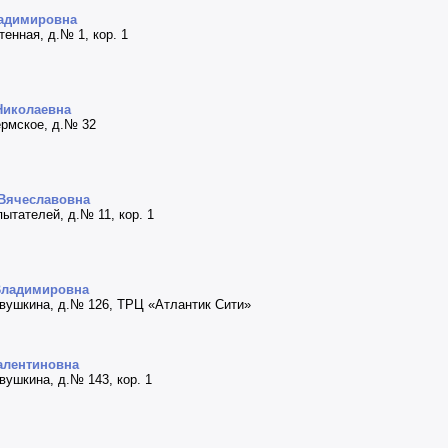
ладимировна
тенная, д.№ 1, кор. 1
Николаевна
ермское, д.№ 32
 Вячеславовна
пытателей, д.№ 11, кор. 1
Владимировна
Савушкина, д.№ 126, ТРЦ «Атлантик Сити»
алентиновна
авушкина, д.№ 143, кор. 1