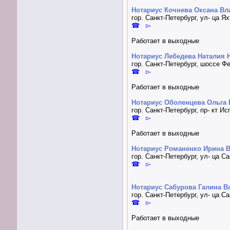
Нотариус Кочнева Оксана В
гор. Санкт-Петербург, ул- ца Ях
☎ ▻
Работает в выходные
Нотариус Лебедева Наталия 
гор. Санкт-Петербург, шоссе Ф
☎ ▻
Работает в выходные
Нотариус Оболенцева Ольга
гор. Санкт-Петербург, пр- кт Ис
☎ ▻
Работает в выходные
Нотариус Романенко Ирина 
гор. Санкт-Петербург, ул- ца 
☎ ▻
Нотариус Сабурова Галина В
гор. Санкт-Петербург, ул- ца С
☎ ▻
Работает в выходные