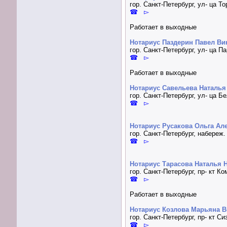
гор. Санкт-Петербург, ул- ца 
☎ ▻
Работает в выходные
Нотариус Паздерин Павел Ви
гор. Санкт-Петербург, ул- ца П
☎ ▻
Работает в выходные
Нотариус Савельева Наталья
гор. Санкт-Петербург, ул- ца Б
☎ ▻
Нотариус Русакова Ольга Ал
гор. Санкт-Петербург, набереж.
☎ ▻
Нотариус Тарасова Наталья 
гор. Санкт-Петербург, пр- кт К
☎ ▻
Работает в выходные
Нотариус Козлова Марьяна 
гор. Санкт-Петербург, пр- кт С
☎ ▻