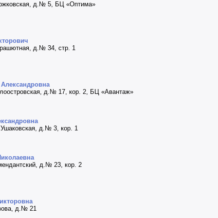
Торжковская, д.№ 5, БЦ «Оптима»
кторович
арашютная, д.№ 34, стр. 1
 Александровна
елоостровская, д.№ 17, кор. 2, БЦ «Авантаж»
ександровна
 Ушаковская, д.№ 3, кор. 1
Николаевна
омендантский, д.№ 23, кор. 2
Викторовна
изова, д.№ 21