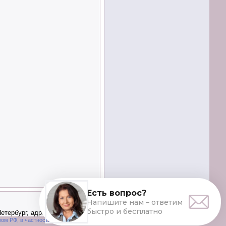
-Петербург, адрес, телефон
вом РФ, в частности, ФЗ «О персональных данных».