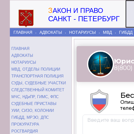
З
АКОН И ПРАВО
САНКТ - ПЕТЕРБУРГ
ГЛАВНАЯ
АДВОКАТЫ
НОТАРИУСЫ
МВД
ГИБДД
⬫
⬫
⬫
⬫
ГЛАВНАЯ
АДВОКАТЫ
НОТАРИУСЫ
МВД, ОТДЕЛЫ ПОЛИЦИИ
ТРАНСПОРТНАЯ ПОЛИЦИЯ
СУДЫ, СУДЕБНЫЕ УЧАСТКИ
СЛЕДСТВЕННЫЙ КОМИТЕТ
МЧС, НДиПР, ГИМС, ФПС
СУДЕБНЫЕ ПРИСТАВЫ
УИИ, СИЗО, КОЛОНИИ
ГИБДД, МРЭО, ДПС
ПРОКУРАТУРА
РОСГВАРДИЯ