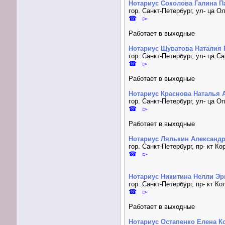
Нотариус Соколова Галина П
гор. Санкт-Петербург, ул- ца О
☎ ▻
Работает в выходные
Нотариус Щуватова Наталия
гор. Санкт-Петербург, ул- ца С
☎ ▻
Работает в выходные
Нотариус Краснова Наталья 
гор. Санкт-Петербург, ул- ца Оп
☎ ▻
Работает в выходные
Нотариус Лялькин Александ
гор. Санкт-Петербург, пр- кт Ко
☎ ▻
Нотариус Никитина Нелли Эр
гор. Санкт-Петербург, пр- кт К
☎ ▻
Работает в выходные
Нотариус Остапенко Елена К