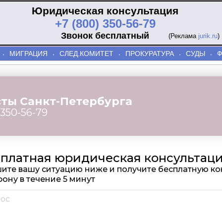
Юридическая консультация
+7 (800) 350-56-79
Звонок бесплатный
(Реклама
jurik.ru
)
МИГРАЦИЯ
СЛЕД.КОМИТЕТ
ПРОКУРАТУРА
СУДЫ
⬫
⬫
⬫
⬫
⬫