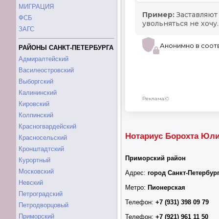
МИГРАЦИЯ
ФСБ
ЗАГС
РАЙОНЫ САНКТ-ПЕТЕРБУРГА
Адмиралтейский
Василеостровский
Выборгский
Калининский
Кировский
Колпинский
Красногвардейский
Нотариус Борохта Юли
Красносельский
Кронштадтский
Приморский район
Курортный
Московский
Адрес:
город Санкт-Петербург
Невский
Метро:
Пионерская
Петроградский
Телефон:
+7 (931) 398 09 79
Петродворцовый
Приморский
Телефон:
+7 (921) 961 11 50