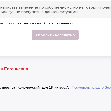
я Евгеньевна
, проспект Коломяжский, дом 18, литера А
(посмотреть на карте Goog