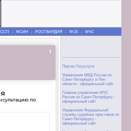
ФССП
ФСИН
РОСГВАРДИЯ
ФСБ
МЧС
⬫
⬫
⬫
⬫
Портал Госуслуги
Управление МВД России по
Санкт-Петербургу и Лен.
области - официальный сайт
Главное управление МЧС
России по Санкт-Петербургу -
официальный сайт
Управление Федеральной
службы судебных приставов по
Санкт-Петербургу -
официальный сайт