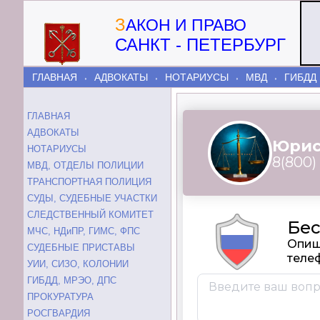
З
АКОН И ПРАВО
САНКТ - ПЕТЕРБУРГ
ГЛАВНАЯ
АДВОКАТЫ
НОТАРИУСЫ
МВД
ГИБДД
⬫
⬫
⬫
⬫
ГЛАВНАЯ
АДВОКАТЫ
НОТАРИУСЫ
МВД, ОТДЕЛЫ ПОЛИЦИИ
ТРАНСПОРТНАЯ ПОЛИЦИЯ
СУДЫ, СУДЕБНЫЕ УЧАСТКИ
СЛЕДСТВЕННЫЙ КОМИТЕТ
МЧС, НДиПР, ГИМС, ФПС
СУДЕБНЫЕ ПРИСТАВЫ
УИИ, СИЗО, КОЛОНИИ
ГИБДД, МРЭО, ДПС
ПРОКУРАТУРА
РОСГВАРДИЯ