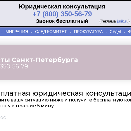
Юридическая консультация
+7 (800) 350-56-79
Звонок бесплатный
(Реклама
jurik.ru
)
МИГРАЦИЯ
СЛЕД.КОМИТЕТ
ПРОКУРАТУРА
СУДЫ
⬫
⬫
⬫
⬫
⬫