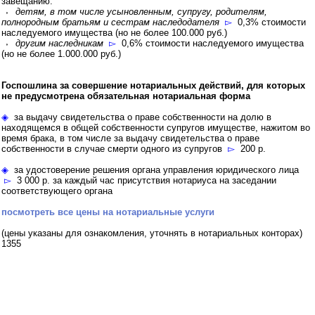
завещанию:
⬫
детям, в том числе усыновленным, супругу, родителям,
полнородным братьям и сестрам наследодателя
▻
0,3% стоимости
наследуемого имущества (но не более 100.000 руб.)
⬫
другим наследникам
▻
0,6% стоимости наследуемого имущества
(но не более 1.000.000 руб.)
Госпошлина за совершение нотариальных действий, для которых
не предусмотрена обязательная нотариальная форма
◈
за выдачу свидетельства о праве собственности на долю в
находящемся в общей собственности супругов имуществе, нажитом во
время брака, в том числе за выдачу свидетельства о праве
собственности в случае смерти одного из супругов
▻
200 р.
◈
за удостоверение решения органа управления юридического лица
▻
3 000 р. за каждый час присутствия нотариуса на заседании
соответствующего органа
посмотреть все цены на нотариальные услуги
(цены указаны для ознакомления, уточнять в нотариальных конторах)
1355