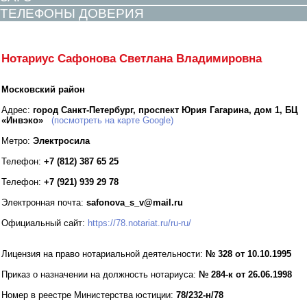
ТЕЛЕФОНЫ ДОВЕРИЯ
Нотариус Сафонова Светлана Владимировна
Московский район
Адрес:
город Санкт-Петербург, проспект Юрия Гагарина, дом 1, БЦ
«Инвэко»
(посмотреть на карте Google)
Метро:
Электросила
Телефон:
+7 (812) 387 65 25
Телефон:
+7 (921) 939 29 78
Электронная почта:
safonova_s_v@mail.ru
Официальный сайт:
https://78.notariat.ru/ru-ru/
Лицензия на право нотариальной деятельности:
№ 328 от 10.10.1995
Приказ о назначении на должность нотариуса:
№ 284-к от 26.06.1998
Номер в реестре Министерства юстиции:
78/232-н/78