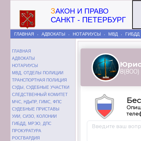
З
АКОН И ПРАВО
САНКТ - ПЕТЕРБУРГ
ГЛАВНАЯ
АДВОКАТЫ
НОТАРИУСЫ
МВД
ГИБДД
⬫
⬫
⬫
⬫
ГЛАВНАЯ
АДВОКАТЫ
НОТАРИУСЫ
МВД, ОТДЕЛЫ ПОЛИЦИИ
ТРАНСПОРТНАЯ ПОЛИЦИЯ
СУДЫ, СУДЕБНЫЕ УЧАСТКИ
СЛЕДСТВЕННЫЙ КОМИТЕТ
МЧС, НДиПР, ГИМС, ФПС
СУДЕБНЫЕ ПРИСТАВЫ
УИИ, СИЗО, КОЛОНИИ
ГИБДД, МРЭО, ДПС
ПРОКУРАТУРА
РОСГВАРДИЯ