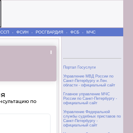
ФССП
ФСИН
РОСГВАРДИЯ
ФСБ
МЧС
⬫
⬫
⬫
⬫
Портал Госуслуги
Управление МВД России по
Санкт-Петербургу и Лен.
области - официальный сайт
Главное управление МЧС
России по Санкт-Петербургу -
официальный сайт
Управление Федеральной
службы судебных приставов по
Санкт-Петербургу -
официальный сайт