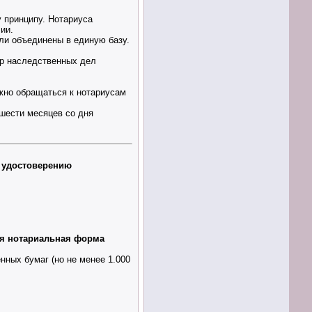
 принципу. Нотариуса
ии.
и объединены в единую базу.
тр наследственных дел
жно обращаться к нотариусам
 шести месяцев со дня
 удостоверению
ая нотариальная форма
ных бумаг (но не менее 1.000