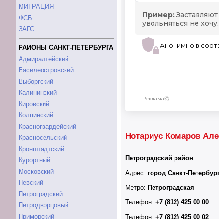
МИГРАЦИЯ
ФСБ
ЗАГС
РАЙОНЫ САНКТ-ПЕТЕРБУРГА
Адмиралтейский
Василеостровский
Выборгский
Калининский
Кировский
Колпинский
Красногвардейский
Нотариус Комаров Але
Красносельский
Кронштадтский
Петроградский район
Курортный
Московский
Адрес:
город Санкт-Петербург
Невский
Метро:
Петроградская
Петроградский
Телефон:
+7 (812) 425 00 00
Петродворцовый
Приморский
Телефон:
+7 (812) 425 00 02