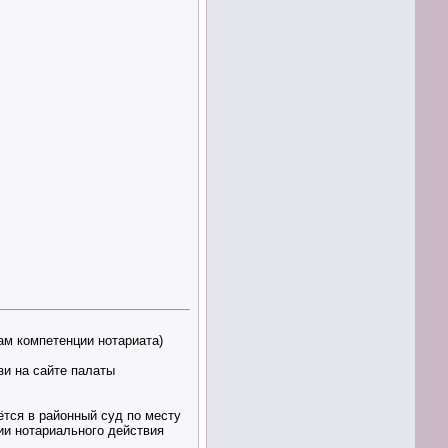
сам компетенции нотариата)
зи на сайте палаты
тся в районный суд по месту
ии нотариального действия