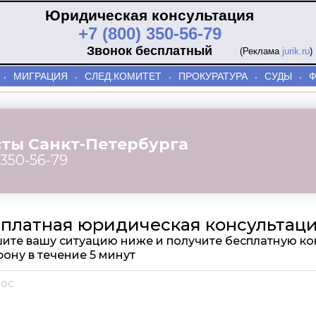
Юридическая консультация
+7 (800) 350-56-79
Звонок бесплатный
(Реклама
jurik.ru
)
МИГРАЦИЯ
СЛЕД.КОМИТЕТ
ПРОКУРАТУРА
СУДЫ
⬫
⬫
⬫
⬫
⬫