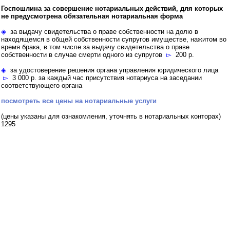
Госпошлина за совершение нотариальных действий, для которых
не предусмотрена обязательная нотариальная форма
◈
за выдачу свидетельства о праве собственности на долю в
находящемся в общей собственности супругов имуществе, нажитом во
время брака, в том числе за выдачу свидетельства о праве
собственности в случае смерти одного из супругов
▻
200 р.
◈
за удостоверение решения органа управления юридического лица
▻
3 000 р. за каждый час присутствия нотариуса на заседании
соответствующего органа
посмотреть все цены на нотариальные услуги
(цены указаны для ознакомления, уточнять в нотариальных конторах)
1295