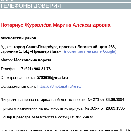
ТЕЛЕФОНЫ ДОВЕРИЯ
Нотариус Журавлёва Марина Александровна
Московский район
Адрес:
город Санкт-Петербург, проспект Лиговский, дом 266,
строение 1, БЦ «Премьер Лига»
(посмотреть на карте Google)
Метро:
Московские ворота
Телефон:
+7 (921) 908 81 78
Электронная почта:
5793616@mail.ru
Официальный сайт:
https://78.notariat.ru/ru-ru/
Лицензия на право нотариальной деятельности:
№ 271 от 28.09.1994
Приказ о назначении на должность нотариуса:
№ 369-к от 20.09.1995
Номер в реестре Министерства юстиции:
78/92-н/78
График приёма:
понедельник, вторник, среда, четверг, пятница — 10.00-