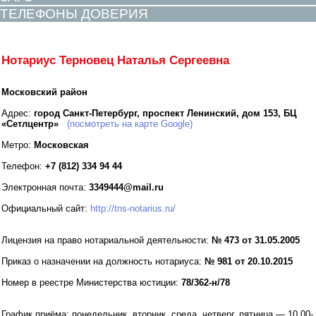
ТЕЛЕФОНЫ ДОВЕРИЯ
Нотариус Терновец Наталья Сергеевна
Московский район
Адрес:
город Санкт-Петербург, проспект Ленинский, дом 153, БЦ
«Сетлцентр»
(посмотреть на карте Google)
Метро:
Московская
Телефон:
+7 (812) 334 94 44
Электронная почта:
3349444@mail.ru
Официальный сайт:
http://tns-notarius.ru/
Лицензия на право нотариальной деятельности:
№ 473 от 31.05.2005
Приказ о назначении на должность нотариуса:
№ 981 от 20.10.2015
Номер в реестре Министерства юстиции:
78/362-н/78
График приёма:
понедельник, вторник, среда, четверг, пятница — 10.00-