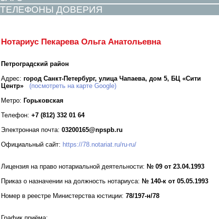
ТЕЛЕФОНЫ ДОВЕРИЯ
Нотариус Пекарева Ольга Анатольевна
Петроградский район
Адрес:
город Санкт-Петербург, улица Чапаева, дом 5, БЦ «Сити
Центр»
(посмотреть на карте Google)
Метро:
Горьковская
Телефон:
+7 (812) 332 01 64
Электронная почта:
03200165@npspb.ru
Официальный сайт:
https://78.notariat.ru/ru-ru/
Лицензия на право нотариальной деятельности:
№ 09 от 23.04.1993
Приказ о назначении на должность нотариуса:
№ 140-к от 05.05.1993
Номер в реестре Министерства юстиции:
78/197-н/78
График приёма: