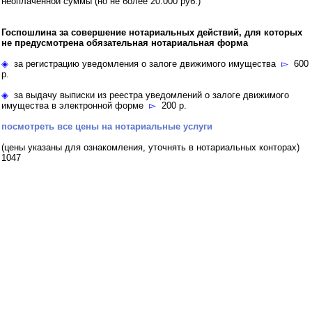
неоплаченной суммы (но не более 20.000 руб.)
Госпошлина за совершение нотариальных действий, для которых
не предусмотрена обязательная нотариальная форма
◈
за регистрацию уведомления о залоге движимого имущества
▻
600
р.
◈
за выдачу выписки из реестра уведомлений о залоге движимого
имущества в электронной форме
▻
200 р.
посмотреть все цены на нотариальные услуги
(цены указаны для ознакомления, уточнять в нотариальных конторах)
1047