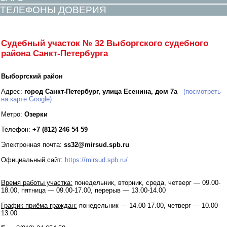
ТЕЛЕФОНЫ ДОВЕРИЯ
Судебный участок № 32 Выборгского судебного
района Санкт-Петербурга
Выборгский район
Адрес:
город Санкт-Петербург, улица Есенина, дом 7а
(посмотреть
на карте Google)
Метро:
Озерки
Телефон:
+7 (812) 246 54 59
Электронная почта:
ss32@mirsud.spb.ru
Официальный сайт:
https://mirsud.spb.ru/
Время работы участка:
понедельник, вторник, среда, четверг — 09.00-
18.00, пятница — 09.00-17.00, перерыв — 13.00-14.00
График приёма граждан:
понедельник — 14.00-17.00, четверг — 10.00-
13.00