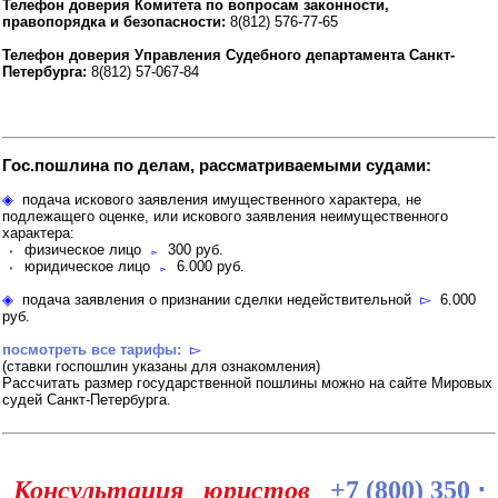
Телефон доверия Комитета по вопросам законности,
правопорядка и безопасности:
8(812) 576-77-65
Телефон доверия Управления Судебного департамента Санкт-
Петербурга:
8(812) 57-067-84
Гос.пошлина по делам, рассматриваемыми судами:
◈
подача искового заявления имущественного характера, не
подлежащего оценке, или искового заявления неимущественного
характера:
⬫ физическое лицо
▻
300 руб.
⬫ юридическое лицо
▻
6.000 руб.
◈
подача заявления о признании сделки недействительной
▻
6.000
руб.
посмотреть все тарифы:
▻
(cтавки госпошлин указаны для ознакомления)
Рассчитать размер государственной пошлины можно на сайте Мировых
судей Санкт-Петербурга.
Консультация юристов
+7 (800) 350 ⋅