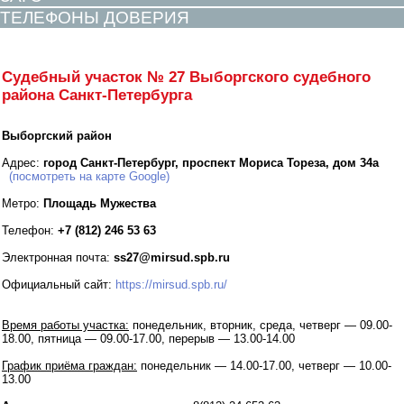
ТЕЛЕФОНЫ ДОВЕРИЯ
Судебный участок № 27 Выборгского судебного
района Санкт-Петербурга
Выборгский район
Адрес:
город Санкт-Петербург, проспект Мориса Тореза, дом 34а
(посмотреть на карте Google)
Метро:
Площадь Мужества
Телефон:
+7 (812) 246 53 63
Электронная почта:
ss27@mirsud.spb.ru
Официальный сайт:
https://mirsud.spb.ru/
Время работы участка:
понедельник, вторник, среда, четверг — 09.00-
18.00, пятница — 09.00-17.00, перерыв — 13.00-14.00
График приёма граждан:
понедельник — 14.00-17.00, четверг — 10.00-
13.00